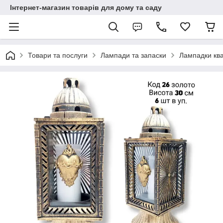
Інтернет-магазин товарів для дому та саду
Товари та послуги
Лампади та запаски
Лампадки ква