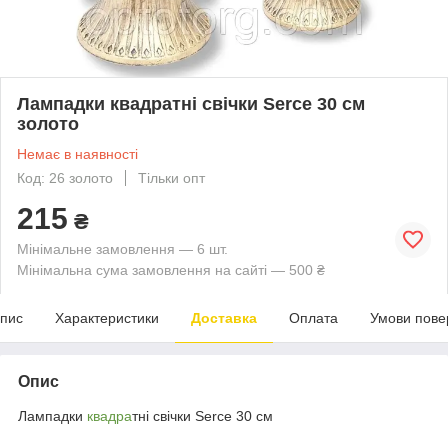
Лампадки квадратні свічки Serce 30 см
золото
Немає в наявності
Код: 26 золото
Тільки опт
215
₴
Мінімальне замовлення — 6 шт.
Мінімальна сума замовлення на сайті — 500 ₴
пис
Характеристики
Доставка
Оплата
Умови пове
Опис
Лампадки
квадра
тні свічки Serce 30 см