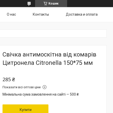
Кошик
О нас
Контакты
Доставка и оплата
Свічка антимоскітна від комарів
Цитронела Citronella 150*75 мм
285 ₴
Показати всі оптові ціни
Мінімальна сума замовлення на сайті — 500 ₴
Купити