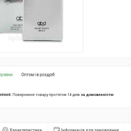
дправки
Оптом і в роздріб
повернення товару протягом 14 днів
за домовленістю
Характеристики
Інформація для замовлення