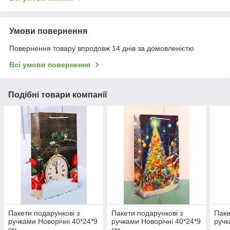
Умови повернення
Повернення товару впродовж 14 днів за домовленістю
Всі умови повернення
Подібні товари компанії
Пакети подарункові з
Пакети подарункові з
Паке
ручками Новорічні 40*24*9
ручками Новорічні 40*24*9
ручк
см
см