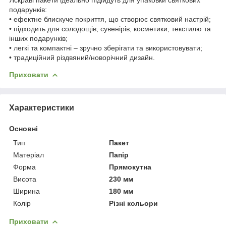
подарунків:
• ефектне блискуче покриття, що створює святковий настрій;
• підходить для солодощів, сувенірів, косметики, текстилю та
інших подарунків;
• легкі та компактні – зручно зберігати та використовувати;
• традиційний різдвяний/новорічний дизайн.
Приховати
Характеристики
Основні
Тип
Пакет
Матеріал
Папір
Форма
Прямокутна
Висота
230 мм
Ширина
180 мм
Колір
Різні кольори
Приховати