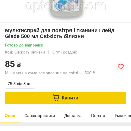
Мультиспрей для повітря і тканини Глейд
Glade 500 мл Свіжість білизни
Готово до відправки
Код: Свіжість білизни
Опт і роздріб
85
₴
Мінімальна сума замовлення на сайті — 500 ₴
75 ₴
від 3 шт.
Купити
Опис
Характеристики
Доставка
Оплата
Умови п