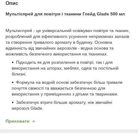
Опис
Мультіспрей для повітря і тканини Глейд Glade 500 мл
Мультиспрей - це універсальний освіжувач повітря та тканин,
розроблений для ефективного усунення неприємних запахів
та створення тривалого аромату в будинку. Основна
відмінність від звичайних аерозолів - водна основа та
можливість безпечного використання на тканинах.
Підходить як для розпилення в повітрі, так і для
використання на шторах, меблях, одязі та постільній
білизні.
Формула на водній основі забезпечує більш тривале
почуття свіжості та вважається безпечною для
використання у приміщеннях з дітьми та тваринами.
Забезпечує втричі більше аромату, ніж звичайні
аерозолі Glade.
Приховати