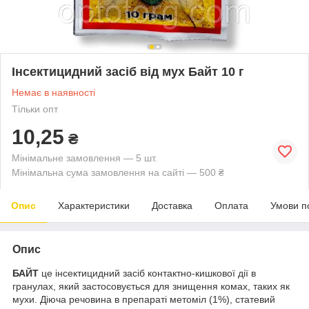
Інсектицидний засіб від мух Байт 10 г
Немає в наявності
Тільки опт
10,25
₴
Мінімальне замовлення — 5 шт.
Мінімальна сума замовлення на сайті — 500 ₴
Опис
Характеристики
Доставка
Оплата
Умови п
Опис
БАЙТ
це інсектицидний засіб контактно-кишкової дії в
гранулах, який застосовується для знищення комах, таких як
мухи. Діюча речовина в препараті метоміл (1%), статевий