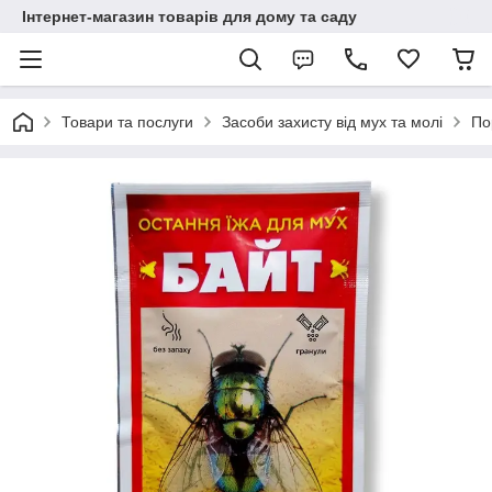
Інтернет-магазин товарів для дому та саду
Товари та послуги
Засоби захисту від мух та молі
По