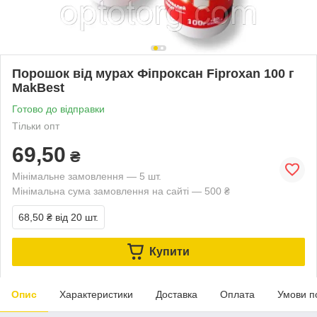
Порошок від мурах Фіпроксан Fiproxan 100 г
MakBest
Готово до відправки
Тільки опт
69,50
₴
Мінімальне замовлення — 5 шт.
Мінімальна сума замовлення на сайті — 500 ₴
68,50 ₴
від 20 шт.
Купити
Опис
Характеристики
Доставка
Оплата
Умови п