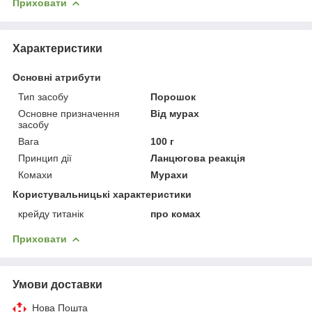
Приховати
Характеристики
Основні атрибути
Тип засобу
Порошок
Основне призначення
Від мурах
засобу
Вага
100 г
Принцип дії
Ланцюгова реакція
Комахи
Мурахи
Користувальницькі характеристики
крейду титанік
про комах
Приховати
Умови доставки
Нова Пошта