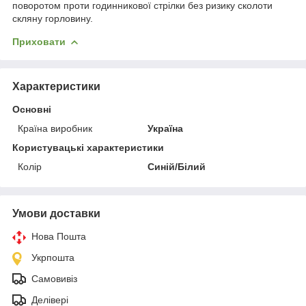
поворотом проти годинникової стрілки без ризику сколоти
скляну горловину.
Приховати
Характеристики
Основні
Країна виробник
Україна
Користувацькi характеристики
Колір
Синій/Білий
Умови доставки
Нова Пошта
Укрпошта
Самовивіз
Делівері