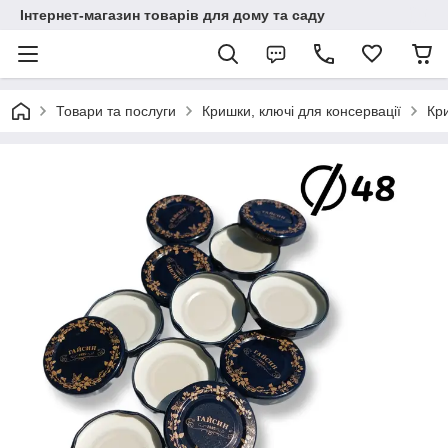
Інтернет-магазин товарів для дому та саду
Товари та послуги
Кришки, ключі для консервації
Кр