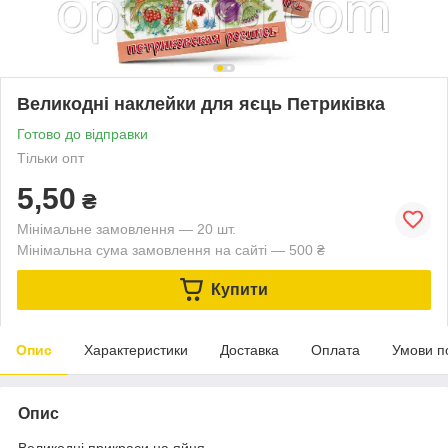
Великодні наклейки для яєць Петриківка
Готово до відправки
Тільки опт
5,50
₴
Мінімальне замовлення — 20 шт.
Мінімальна сума замовлення на сайті — 500 ₴
Купити
Опис
Характеристики
Доставка
Оплата
Умови п
Опис
Великодні прикраси на яйця