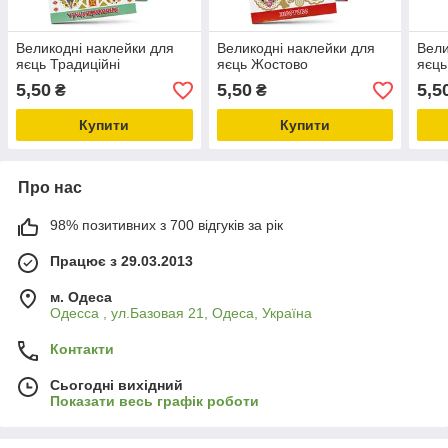
Великодні наклейки для
Великодні наклейки для
Вели
яєць Традиційні
яєць Жостово
яєць
5,50
5,50
5,5
₴
₴
Купити
Купити
Про нас
98% позитивних з 700 відгуків за рік
Працює з 29.03.2013
м. Одеса
Одесса , ул.Базовая 21, Одеса, Україна
Контакти
Сьогодні вихідний
Показати весь графік роботи