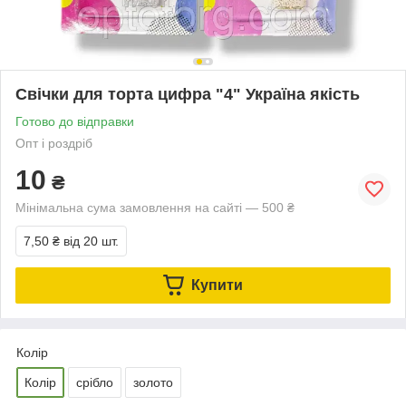
Свічки для торта цифра "4" Україна якість
Готово до відправки
Опт і роздріб
10
₴
Мінімальна сума замовлення на сайті — 500 ₴
7,50 ₴
від 20 шт.
Купити
Колір
Колір
срібло
золото