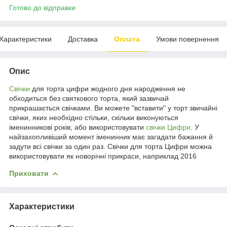
Готово до відправки
Характеристики
Доставка
Оплата
Умови повернення
Опис
Свічки
для торта цифри жодного дня народження не
обходиться без святкового торта, який зазвичай
прикрашається свічками. Ви можете "вставити" у торт звичайні
свічки, яких необхідно стільки, скільки виконуються
іменинникові років, або використовувати
свічки Цифри
. У
найзахопливіший момент іменинник має загадати бажання й
задути всі свічки за один раз. Свічки для торта Цифри можна
використовувати як новорічні прикраси, наприклад 2016
Приховати
Характеристики