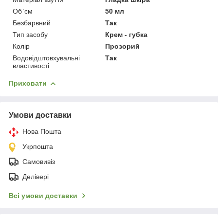
Об`єм
50 мл
Безбарвний
Так
Тип засобу
Крем - губка
Колір
Прозорий
Водовідштовхувальні
Так
властивості
Приховати
Умови доставки
Нова Пошта
Укрпошта
Самовивіз
Делівері
Всі умови доставки