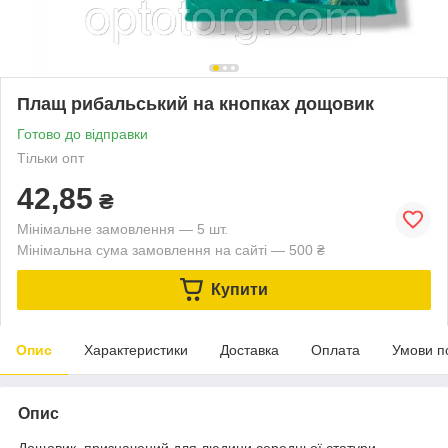
Плащ рибальський на кнопках дощовик
Готово до відправки
Тільки опт
42,85
₴
Мінімальне замовлення — 5 шт.
Мінімальна сума замовлення на сайті — 500 ₴
Купити
Опис
Характеристики
Доставка
Оплата
Умови п
Опис
Дощовик призначений для людини середньої статури,