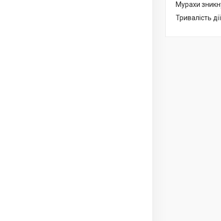
Мурахи зникну
Тривалість ді