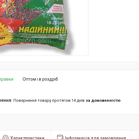
дправки
Оптом і в роздріб
повернення товару протягом 14 днів
за домовленістю
Характеристики
Інформація для замовлення