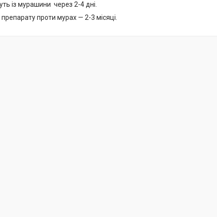
ть із мурашини через 2-4 дні.
ї препарату проти мурах — 2-3 місяці.