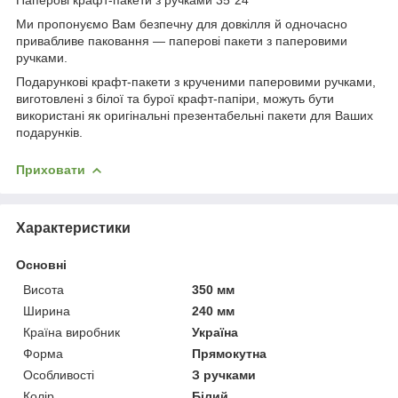
Ми пропонуємо Вам безпечну для довкілля й одночасно
привабливе паковання — паперові пакети з паперовими
ручками.
Подарункові крафт-пакети з крученими паперовими ручками,
виготовлені з білої та бурої крафт-папіри, можуть бути
використані як оригінальні презентабельні пакети для Ваших
подарунків.
Приховати
Характеристики
Основні
Висота
350 мм
Ширина
240 мм
Країна виробник
Україна
Форма
Прямокутна
Особливості
З ручками
Колір
Білий