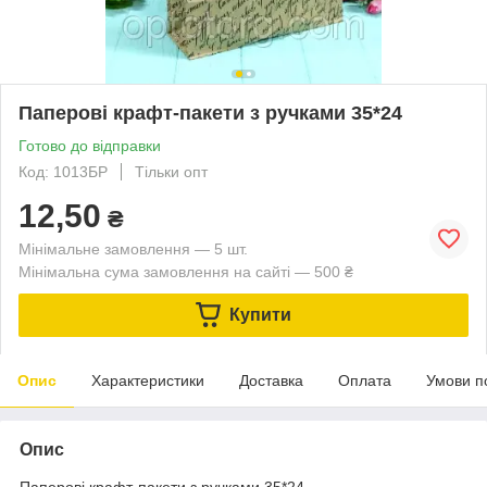
Паперові крафт-пакети з ручками 35*24
Готово до відправки
Код: 1013БР
Тільки опт
12,50
₴
Мінімальне замовлення — 5 шт.
Мінімальна сума замовлення на сайті — 500 ₴
Купити
Опис
Характеристики
Доставка
Оплата
Умови п
Опис
Паперові крафт-пакети з ручками 35*24