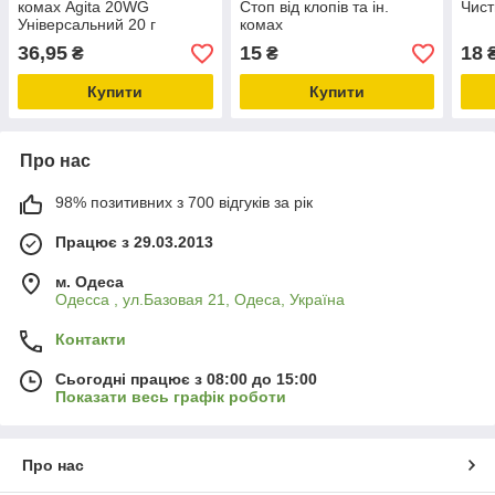
комах Agita 20WG
Стоп від клопів та ін.
Чист
Універсальний 20 г
комах
36,95
15
18
₴
₴
Купити
Купити
Про нас
98% позитивних з 700 відгуків за рік
Працює з 29.03.2013
м. Одеса
Одесса , ул.Базовая 21, Одеса, Україна
Контакти
Сьогодні працює з 08:00 до 15:00
Показати весь графік роботи
Про нас