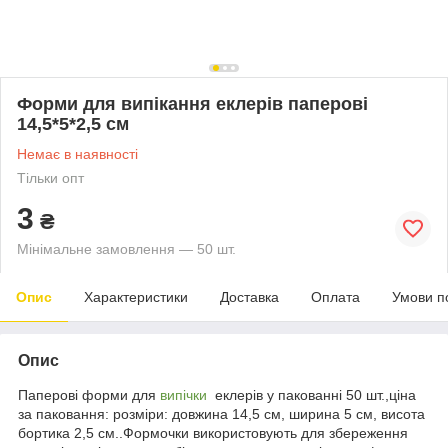
Форми для випікання еклерів паперові
14,5*5*2,5 см
Немає в наявності
Тільки опт
3
₴
Мінімальне замовлення — 50 шт.
Опис
Характеристики
Доставка
Оплата
Умови п
Опис
Паперові форми для
випічки
еклерів у пакованні 50 шт.,ціна
за паковання: розміри: довжина 14,5 см, ширина 5 см, висота
бортика 2,5 см..Формочки використовують для збереження