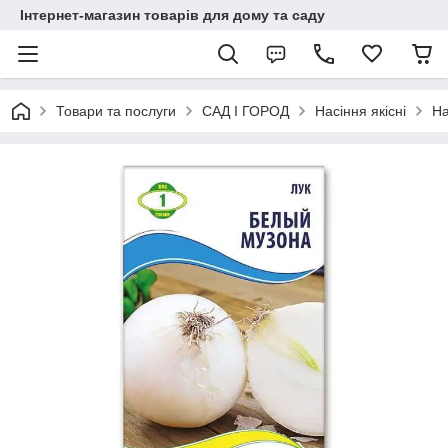
Інтернет-магазин товарів для дому та саду
Товари та послуги
САД І ГОРОД
Насіння якісні
На