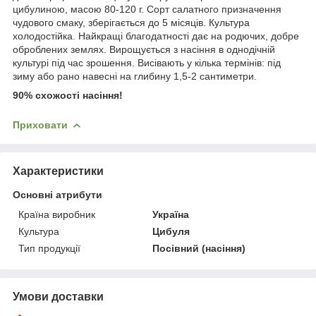
цибулиною, масою 80-120 г. Сорт салатного призначення
чудового смаку, зберігається до 5 місяців. Культура
холодостійка. Найкращі благодатності дає на родючих, добре
оброблених землях. Вирощується з насіння в однодічній
культурі під час зрошення. Висівають у кілька термінів: під
зиму або рано навесні на глибину 1,5-2 сантиметри.
90% схожості насіння!
Приховати
Характеристики
Основні атрибути
Країна виробник
Україна
Культура
Цибуля
Тип продукції
Посівний (насіння)
Умови доставки