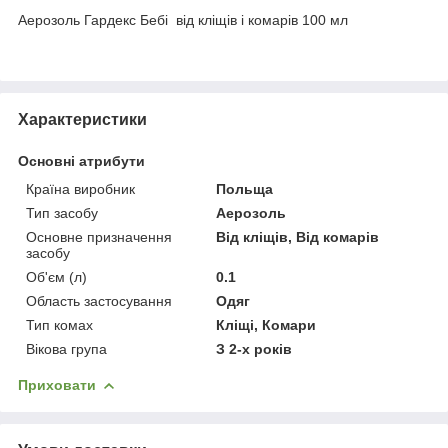
Аерозоль Гардекс Бебі від кліщів і комарів 100 мл
Характеристики
Основні атрибути
Країна виробник
Польща
Тип засобу
Аерозоль
Основне призначення
Від кліщів, Від комарів
засобу
Об'єм (л)
0.1
Область застосування
Одяг
Тип комах
Кліщі, Комари
Вікова група
З 2-х років
Приховати