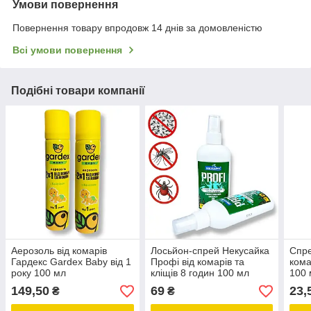
Умови повернення
Повернення товару впродовж 14 днів за домовленістю
Всі умови повернення
Подібні товари компанії
Аерозоль від комарів
Лосьйон-спрей Некусайка
Спре
Гардекс Gardex Baby від 1
Профі від комарів та
кома
року 100 мл
кліщів 8 годин 100 мл
100 
149,50
69
23,
₴
₴