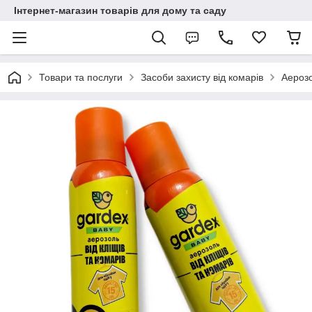
Інтернет-магазин товарів для дому та саду
Товари та послуги
Засоби захисту від комарів
Аерозо