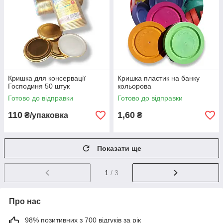
Кришка для консервації
Кришка пластик на банку
Господиня 50 штук
кольорова
Готово до відправки
Готово до відправки
110
1,60
₴/упаковка
₴
Показати ще
1
/ 3
Про нас
98% позитивних з 700 відгуків за рік