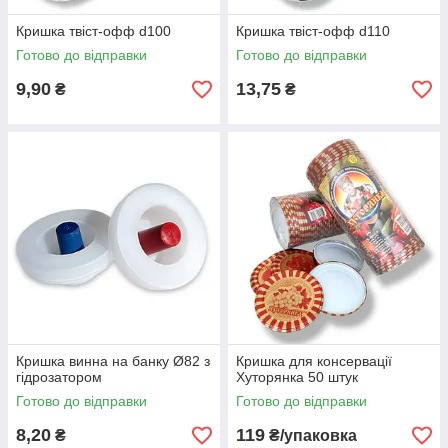
Кришка твіст-офф d100
Кришка твіст-офф d110
Готово до відправки
Готово до відправки
9,90
13,75
₴
₴
Кришка винна на банку Ø82 з
Кришка для консервації
гідрозатором
Хуторянка 50 штук
Готово до відправки
Готово до відправки
8,20
119
₴
₴/упаковка