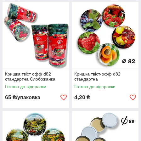
Кришка твіст офф d82
Кришка твіст-офф d82
стандартна Слобожанка
стандартна
Готово до відправки
Готово до відправки
65
4,20
₴/упаковка
₴