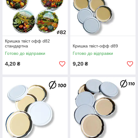
Кришка твіст офф d82
стандартна
Кришка твіст-офф d89
Готово до відправки
Готово до відправки
4,20
9,20
₴
₴