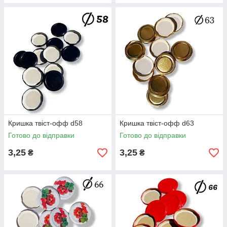
Кришка твіст-офф d58
Кришка твіст-офф d63
Готово до відправки
Готово до відправки
3,25
3,25
₴
₴