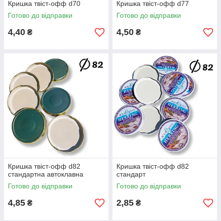
Кришка твіст-офф d70
Кришка твіст-офф d77
Готово до відправки
Готово до відправки
4,40
4,50
₴
₴
Кришка твіст-офф d82
Кришка твіст-офф d82
стандартна автоклавна
стандарт
Готово до відправки
Готово до відправки
4,85
2,85
₴
₴