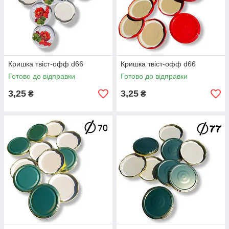
Кришка твіст-офф d66
Кришка твіст-офф d66
Готово до відправки
Готово до відправки
3,25
3,25
₴
₴