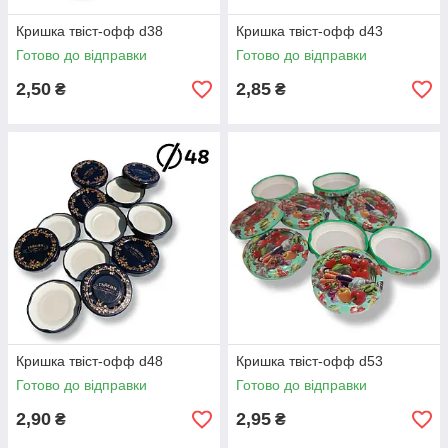
Кришка твіст-офф d38
Кришка твіст-офф d43
Готово до відправки
Готово до відправки
2,50
2,85
₴
₴
Кришка твіст-офф d48
Кришка твіст-офф d53
Готово до відправки
Готово до відправки
2,90
2,95
₴
₴