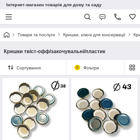
Інтернет-магазин товарів для дому та саду
Товари та послуги
Кришки, ключі для консервації
Кр
Кришки твіст-офф/закочувальні/пластик
Сортування
0
Фільтри